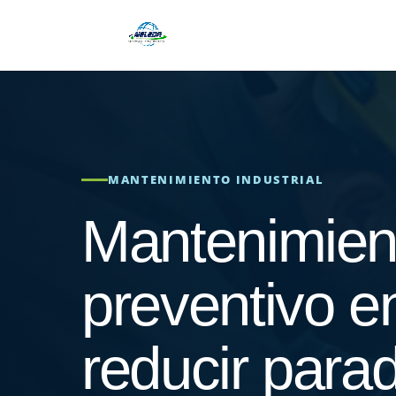
MANTENIMIENTO INDUSTRIAL
Mantenimient
preventivo e
reducir para