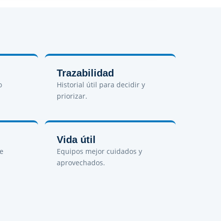
Trazabilidad
o
Historial útil para decidir y
priorizar.
Vida útil
de
Equipos mejor cuidados y
aprovechados.