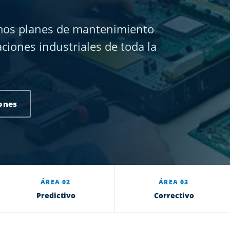
amos planes de mantenimiento
aciones industriales de toda la
ones
ÁREA 02
ÁREA 03
Predictivo
Correctivo