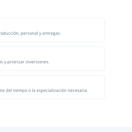
roducción, personal y entregas.
los y priorizar inversiones.
e del tiempo o la especialización necesaria.