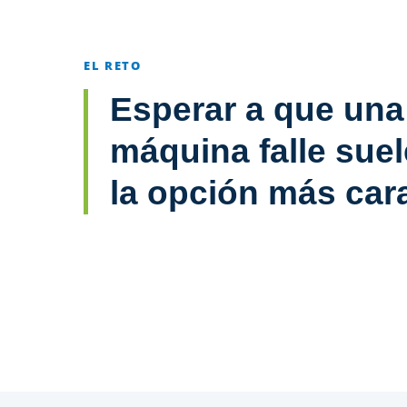
EL RETO
Esperar a que una
máquina falle suel
la opción más car