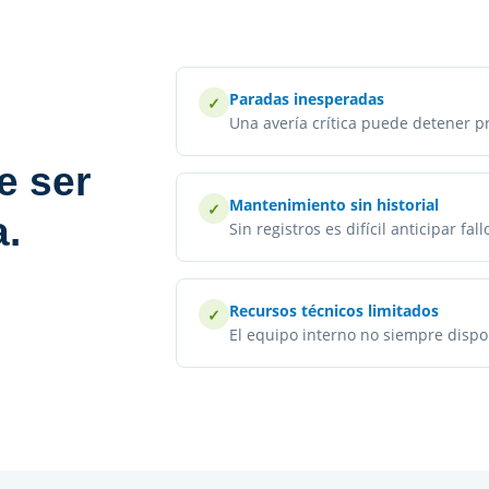
Paradas inesperadas
Una avería crítica puede detener p
e ser
Mantenimiento sin historial
a.
Sin registros es difícil anticipar fal
Recursos técnicos limitados
El equipo interno no siempre dispon