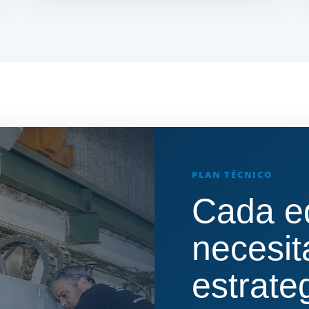
PLAN TÉCNICO
Cada e
necesit
estrate