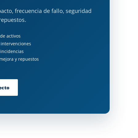
cto, frecuencia de fallo, seguridad
repuestos.
 de activos
 intervenciones
 incidencias
ejora y repuestos
ecto