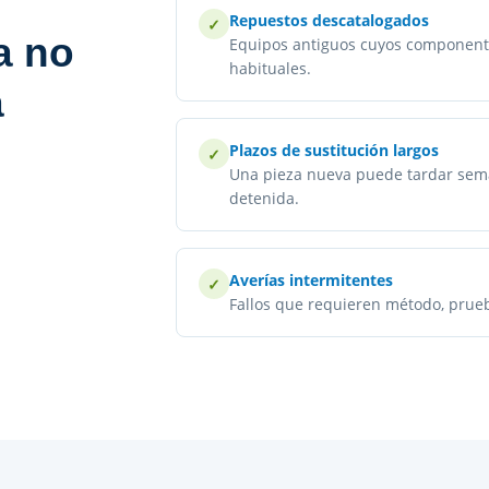
Repuestos descatalogados
a no
Equipos antiguos cuyos componente
habituales.
a
Plazos de sustitución largos
Una pieza nueva puede tardar sem
detenida.
Averías intermitentes
Fallos que requieren método, prueba