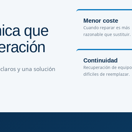
Menor coste
ica que
Cuando reparar es más
razonable que sustituir.
eración
Continuidad
Recuperación de equipo
claros y una solución
difíciles de reemplazar.