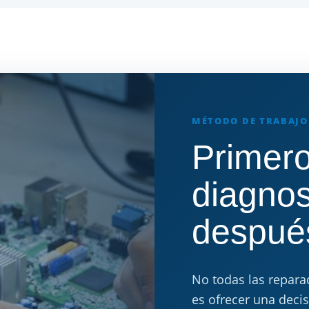
MÉTODO DE TRABAJO
Primer
diagnos
despué
No todas las repara
es ofrecer una decis