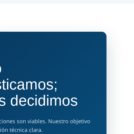
o
ticamos;
s decidimos
ciones son viables. Nuestro objetivo
ión técnica clara.