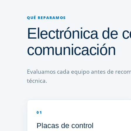
QUÉ REPARAMOS
Electrónica de c
comunicación
Evaluamos cada equipo antes de recome
técnica.
01
Placas de control