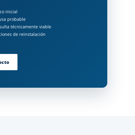
o inicial
ausa probable
ulta técnicamente viable
iones de reinstalación
ecto