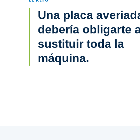
EL RETO
Una placa averiad
debería obligarte 
sustituir toda la
máquina.