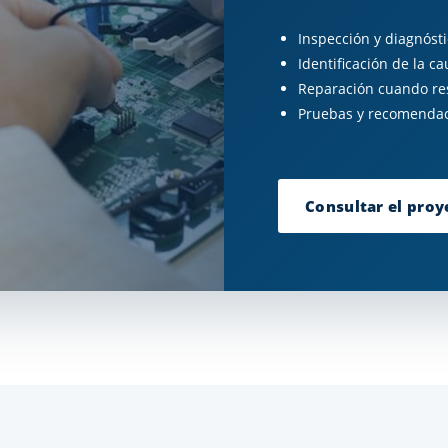
Inspección y diagnóstic
Identificación de la c
Reparación cuando res
Pruebas y recomendac
Consultar el proy